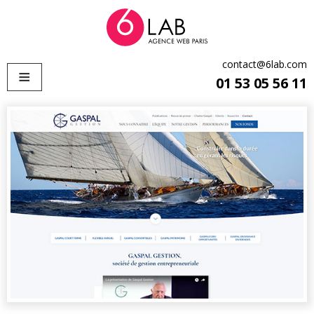
contact@6lab.com
≡
01 53 05 56 11